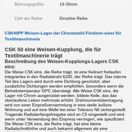
Bohrungsgröße:
19-30mm
Zahl der Reihe:
Einzelne Reihe
CSK40PP Weisen-Lager der Chromstahl-Förderer-einer für
Textilmaschinerie
CSK 50 eine Weisen-Kupplung, die für
Textilmaschinerie trägt
Beschreibung des Weisen-Kupplungs-Lagers CSK
eins:
Die Weise CSK eins, die Reihe trägt, ist eine Keilnart freilaufen
integriertes in den Radialstrahl 6200, der Reihe trägt. Das interne
Teil des Lagers wird durch eine Dichtung geschützt, aber
zusätzliche Dichtungen werden empfohlen, besonders wenn die
Betriebstemperatur 50ºC übersteigt. Alle Weise CSK eins, die
Lager mit Chrom ausgerüstet werden, bildete Keile, das das
überlaufene Leben mehrmals erhöht. Drehmomentübertragung
wird von einer Einpreßversammlung in eine steife äußere
Wohnung und auf eine Welle bei einer Toleranz N6 sichergestellt.
Tragende Radialanfangsfreigabe wird an C5 eingestellt und wird
wenn unter Verwendung des Einpress verringert, wie spezifiziert.
Die Weise CSK eins, die Reihe trägt, hat eine kleine
Radialschnitthöhe und auch bekannt allgemein als eine