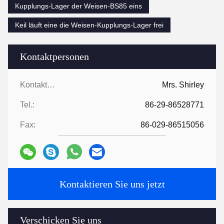
Kupplungs-Lager der Weisen-BS85 eins
Keil läuft eine die Weisen-Kupplungs-Lager frei
Kontaktpersonen
Kontaktpersonen:
Mrs. Shirley
Tel.:
86-29-86528771
Fax:
86-029-86515056
Kontaktieren Sie uns jetzt
Verschicken Sie uns