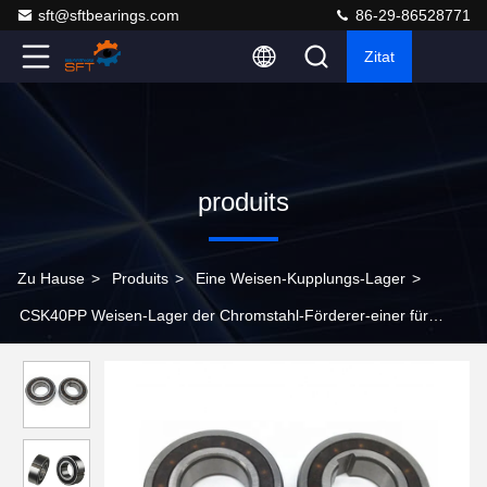
sft@sftbearings.com
86-29-86528771
Zitat
produits
Zu Hause
>
Produits
>
Eine Weisen-Kupplungs-Lager
>
CSK40PP Weisen-Lager der Chromstahl-Förderer-einer für
Textilmaschinerie