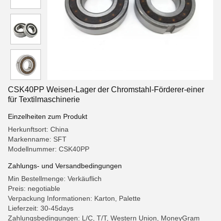
CSK40PP Weisen-Lager der Chromstahl-Förderer-einer
für Textilmaschinerie
Einzelheiten zum Produkt
Herkunftsort: China
Markenname: SFT
Modellnummer: CSK40PP
Zahlungs- und Versandbedingungen
Min Bestellmenge: Verkäuflich
Preis: negotiable
Verpackung Informationen: Karton, Palette
Lieferzeit: 30-45days
Zahlungsbedingungen: L/C, T/T, Western Union, MoneyGram