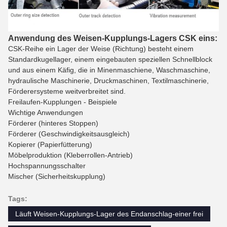
Anwendung des Weisen-Kupplungs-Lagers CSK eins:
CSK-Reihe ein Lager der Weise (Richtung) besteht einem
Standardkugellager, einem eingebauten speziellen Schnellblock
und aus einem Käfig, die in Minenmaschiene, Waschmaschine,
hydraulische Maschinerie, Druckmaschinen, Textilmaschinerie,
Förderersysteme weitverbreitet sind.
Freilaufen-Kupplungen - Beispiele
Wichtige Anwendungen
Förderer (hinteres Stoppen)
Förderer (Geschwindigkeitsausgleich)
Kopierer (Papierfütterung)
Möbelproduktion (Kleberrollen-Antrieb)
Hochspannungsschalter
Mischer (Sicherheitskupplung)
Tags:
Läuft Weisen-Kupplungs-Lager des Endanschlag-einer frei