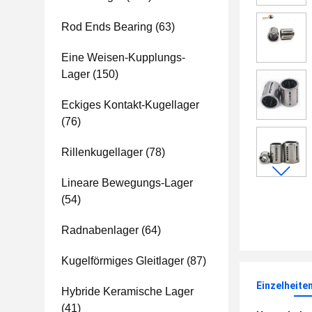
Rod Ends Bearing
(63)
Eine Weisen-Kupplungs-
Lager
(150)
Eckiges Kontakt-Kugellager
(76)
Rillenkugellager
(78)
Lineare Bewegungs-Lager
(54)
Radnabenlager
(64)
Kugelförmiges Gleitlager
(87)
Einzelheite
Hybride Keramische Lager
(41)