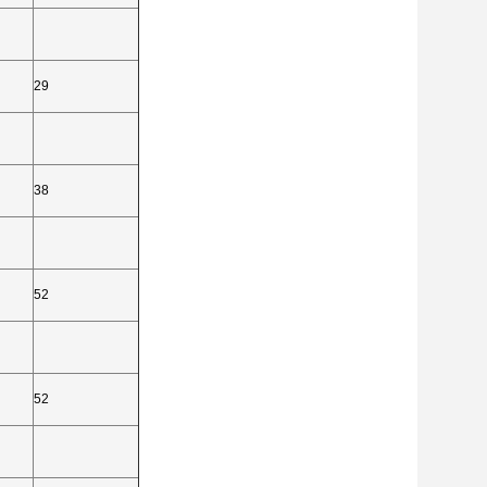
29
38
52
52