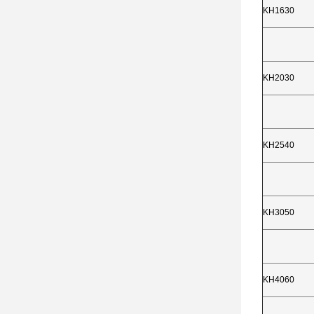
KH1630
KH2030
KH2540
KH3050
KH4060