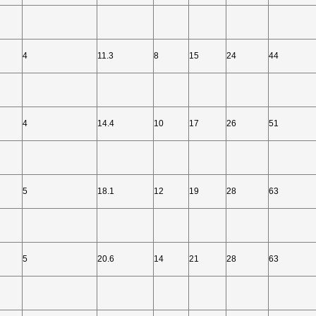
4
11.3
8
15
24
44
4
14.4
10
17
26
51
5
18.1
12
19
28
63
5
20.6
14
21
28
63