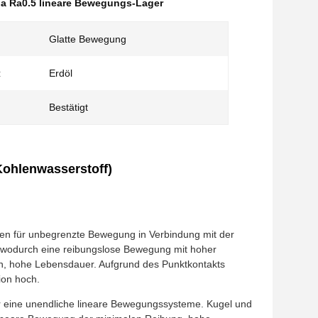
ia Ra0.5 lineare Bewegungs-Lager
Glatte Bewegung
:
Erdöl
Bestätigt
Kohlenwasserstoff)
en für unbegrenzte Bewegung in Verbindung mit der
, wodurch eine reibungslose Bewegung mit hoher
n, hohe Lebensdauer. Aufgrund des Punktkontakts
ion hoch.
ür eine unendliche lineare Bewegungssysteme. Kugel und