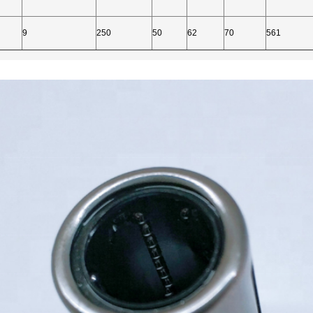
9
250
50
62
70
561