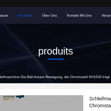
Hause
Produkte
Über Uns
Kontakt Mit Uns
Veran
produits
leifmaschine-Dia-Ball-lineare Bewegung, die Chromstahl KH1026 trägt
Schleifma
Chromsta