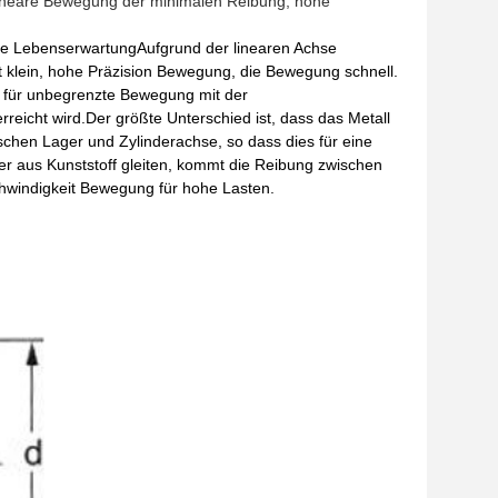
ie lineare Bewegung der minimalen Reibung, hohe
ohe LebenserwartungAufgrund der linearen Achse
st klein, hohe Präzision Bewegung, die Bewegung schnell.
 für unbegrenzte Bewegung mit der
eicht wird.Der größte Unterschied ist, dass das Metall
ischen Lager und Zylinderachse, so dass dies für eine
er aus Kunststoff gleiten, kommt die Reibung zwischen
chwindigkeit Bewegung für hohe Lasten.