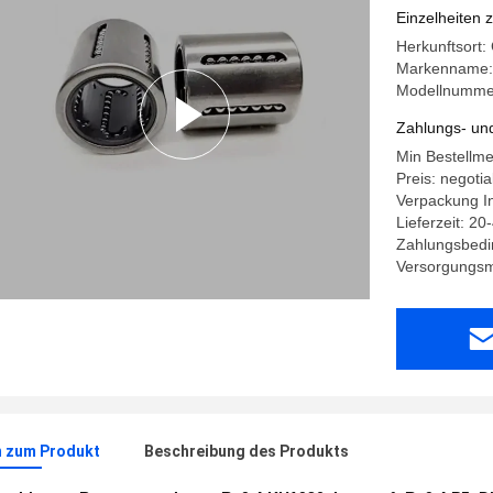
Einzelheiten 
Herkunftsort:
Markenname:
Modellnumme
Zahlungs- un
Min Bestellme
Preis: negotia
Verpackung In
Lieferzeit: 2
Zahlungsbedi
Versorgungsm
n zum Produkt
Beschreibung des Produkts