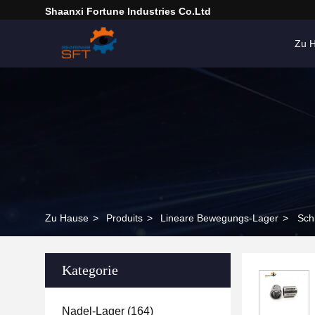
Shaanxi Fortune Industries Co.ltd
Zu 
Zu Hause
>
Produits
>
Lineare Bewegungs-Lager
>
Sch
Kategorie
Nadel-Lager
(164)