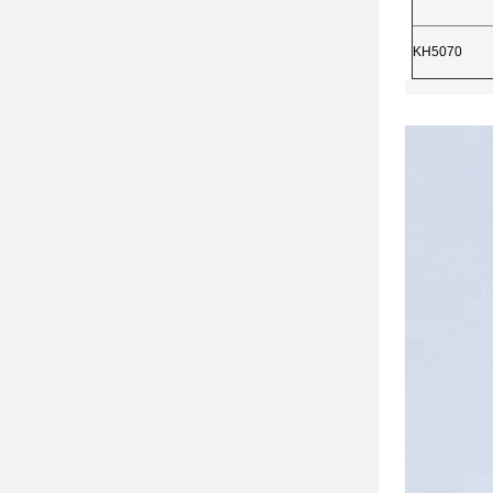
KH5070